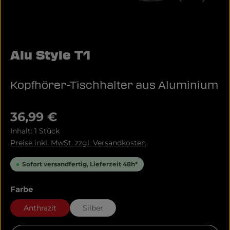
Alu Style T1
Kopfhörer-Tischhalter aus Aluminium
Regulärer Preis:
36,99 €
Inhalt:
1 Stück
Preise inkl. MwSt. zzgl. Versandkosten
Sofort versandfertig, Lieferzeit 48h*
auswählen
Farbe
Anthrazit
Silber