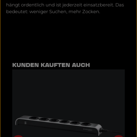
hängt ordentlich und ist jederzeit einsatzbereit. Das
bedeutet: weniger Suchen, mehr Zocken.
Produktgalerie überspringen
KUNDEN KAUFTEN AUCH