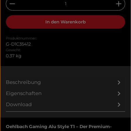
Produkt Anzahl: Gib den gewünschten Wert ein 
In den Warenkorb
Produktnummer:
G-D1C35412
Gewicht:
0.37 kg
Beschreibung
Eigenschaften
Download
Oehlbach Gaming Alu Style T1 – Der Premium-