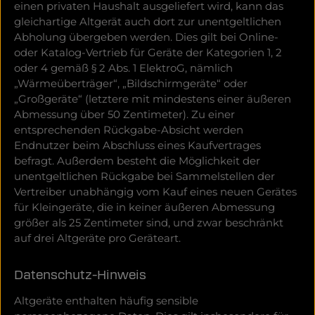
einen privaten Haushalt ausgeliefert wird, kann das
gleichartige Altgerät auch dort zur unentgeltlichen
Abholung übergeben werden. Dies gilt bei Online-
oder Katalog-Vertrieb für Geräte der Kategorien 1, 2
oder 4 gemäß § 2 Abs. 1 ElektroG, nämlich
„Wärmeüberträger“, „Bildschirmgeräte“ oder
„Großgeräte“ (letztere mit mindestens einer äußeren
Abmessung über 50 Zentimeter). Zu einer
entsprechenden Rückgabe-Absicht werden
Endnutzer beim Abschluss eines Kaufvertrages
befragt. Außerdem besteht die Möglichkeit der
unentgeltlichen Rückgabe bei Sammelstellen der
Vertreiber unabhängig vom Kauf eines neuen Gerätes
für Kleingeräte, die in keiner äußeren Abmessung
größer als 25 Zentimeter sind, und zwar beschränkt
auf drei Altgeräte pro Geräteart.
Datenschutz-Hinweis
Altgeräte enthalten häufig sensible