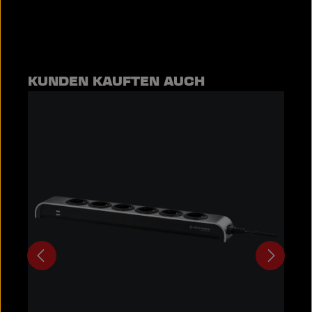
Produktgalerie überspringen
KUNDEN KAUFTEN AUCH