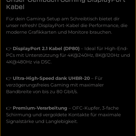
Kabel
Für dein Gaming-Setup am Schreibtisch bietet dir
unser refresh! DisplayPort-Kabel die Performance, die
moderne Grafikkarten und Monitore brauchen.
👉
DisplayPort 2.1 Kabel (DP80)
– Ideal für High-End-
PCs mit Unterstützung für 4K@240Hz, 8K@120Hz und
4K@480Hz via DSC.
👉
Ultra-High-Speed dank UHBR-20
– Für
verzögerungsfreies Gaming mit maximaler
Bandbreite von bis zu 80 Gbit/s.
👉
Premium-Verarbeitung
– OFC-Kupfer, 3-fache
Schirmung und vergoldete Kontakte für maximale
Signalstärke und Langlebigkeit.