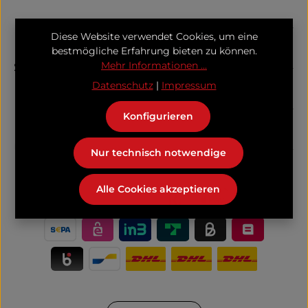
Information
Diese Website verwendet Cookies, um eine
bestmögliche Erfahrung bieten zu können.
Mehr Informationen ...
Support
Datenschutz
|
Impressum
Folge uns
Konfigurieren
Unser Kooperationspartner
Nur technisch notwendige
Alle Cookies akzeptieren