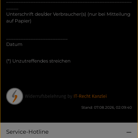
___________________________________________________
_____
Unterschrift des/der Verbraucher(s) (nur bei Mitteilung
auf Papier)
_________________________
Datum
(*) Unzutreffendes streichen
Stand: 07.08.2026, 02:09:40
Service-Hotline