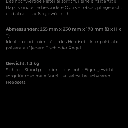
Das hochwertige Material sorgt für eine einzigartige
Haptik und eine besondere Optik – robust, pflegeleicht
und absolut außergewöhnlich.
Abmessungen: 255 mm x 230 mm x 170 mm (B x H x
T)
Ideal proportioniert für jedes Headset – kompakt, aber
präsent auf jedem Tisch oder Regal.
Gewicht: 1,3 kg
Sicherer Stand garantiert – das hohe Eigengewicht
sorgt für maximale Stabilität, selbst bei schweren
Headsets.