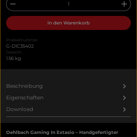
Produkt Anzahl: Gib den gewünschten Wert ein 
In den Warenkorb
Produktnummer:
G-D1C35402
Gewicht:
1.56 kg
Beschreibung
Eigenschaften
Download
Oehlbach Gaming In Extasio – Handgefertigter