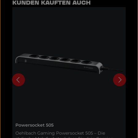
Produktgalerie überspringen
KUNDEN KAUFTEN AUCH
Powersocket 505
A
Oehlbach Gaming Powersocket 505 – Die
O