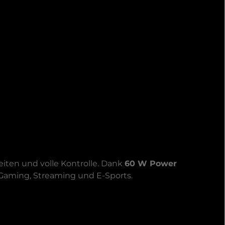
eiten und volle Kontrolle. Dank
60 W Power
s Gaming, Streaming und E-Sports.