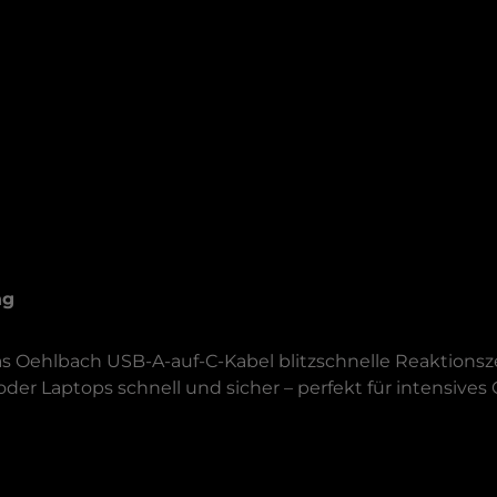
ng
as Oehlbach USB-A-auf-C-Kabel blitzschnelle Reaktionsz
oder Laptops schnell und sicher – perfekt für intensive