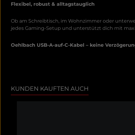
Flexibel, robust & alltagstauglich
Ob am Schreibtisch, im Wohnzimmer oder unterwegs 
jedes Gaming-Setup und unterstützt dich mit maxi
Oehlbach USB-A-auf-C-Kabel – keine Verzögerun
KUNDEN KAUFTEN AUCH
Produktgalerie überspringen