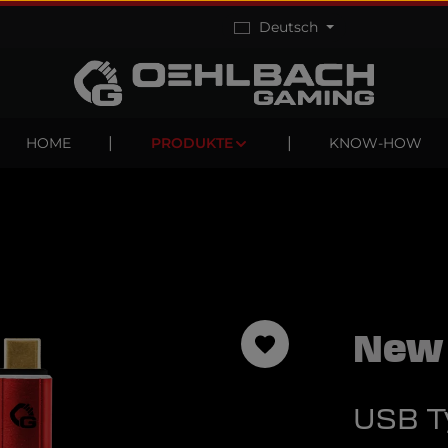
Deutsch
HOME
PRODUKTE
KNOW-HOW
New
USB T