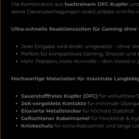
Die Kombination aus
hochreinem OFC-Kupfer
und
deine Datenübertragungen stabil, präzise und frei 
Ultra-schnelle Reaktionszeiten für Gaming ohn
Jede Eingabe wird direkt umgesetzt – ohne Ve
Perfekt für kompetitives Gaming, Shooter und
Mehr Präzision, mehr Kontrolle – dein Vorteil in j
Hochwertige Materialien für maximale Langlebig
Sauerstofffreies Kupfer (OFC)
für verlustfreie
24K-vergoldete Kontakte
für minimale Überg
Eloxierte Metallstecker
für höchste Stabilität
Geflochtener Kabelmantel
für Flexibilität & st
Knickschutz
für extra Robustheit und lange L