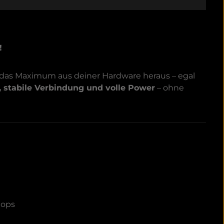
!
 das Maximum aus deiner Hardware heraus – egal
, stabile Verbindung und volle Power
– ohne
tops