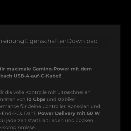
hreibung
Eigenschaften
Download
dir maximale Gaming-Power mit dem
bach USB-A-auf-C-Kabel!
ir die volle Kontrolle mit ultraschnellen
nraten von
10 Gbps
und stabiler
ormance für deine Controller, Konsolen und
-End-PCs. Dank
Power Delivery mit 60 W
 du jederzeit startklar: Laden und Zocken
 Kompromisse.