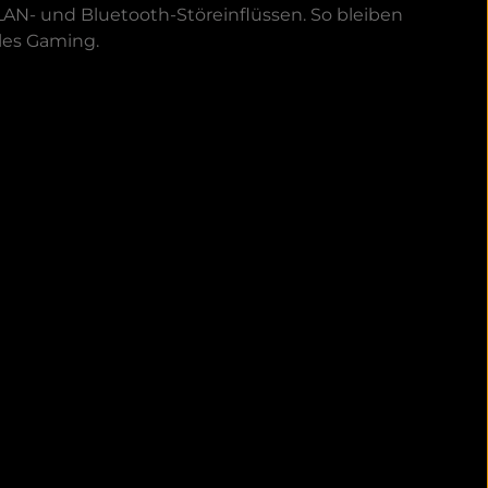
LAN- und Bluetooth-Störeinflüssen. So bleiben
lles Gaming.