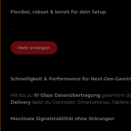
Flexibel, robust & bereit für dein Setup
...
Mehr anzeigen
Schnelligkeit & Performance für Next-Gen-Gami
Mit bis zu
10 Gbps Datenübertragung
garantiert d
Delivery
lädst du Controller, Smartphones, Tablets 
Maximale Signalstabilität ohne Störungen