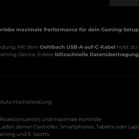
erlebe maximale Performance für dein Gaming-Setup
bindung. Mit dem
Oehlbach USB-A-auf-C-Kabel
holst du
 Gaming-Device. Erlebe
blitzschnelle Datenübertragung
olute Höchstleistung:
Reaktionszeiten und maximale Kontrolle
 Laden deiner Controller, Smartphones, Tablets oder Lap
-Gaming und E-Sports