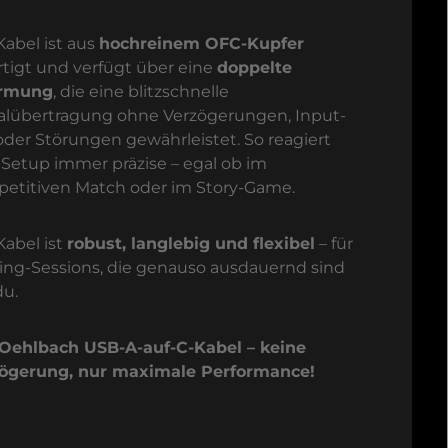
Kabel ist aus
hochreinem OFC-Kupfer
rtigt und verfügt über eine
doppelte
irmung
, die eine blitzschnelle
alübertragung ohne Verzögerungen, Input-
oder Störungen gewährleistet. So reagiert
 Setup immer präzise – egal ob im
etitiven Match oder im Story-Game.
Kabel ist
robust, langlebig und flexibel
– für
ng-Sessions, die genauso ausdauernd sind
du.
Oehlbach USB-A-auf-C-Kabel – keine
ögerung, nur maximale Performance!