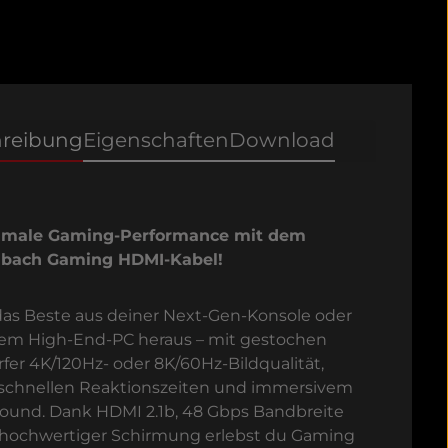
hreibung
Eigenschaften
Download
imale Gaming-Performance mit dem
lbach Gaming HDMI-Kabel!
das Beste aus deiner Next-Gen-Konsole oder
em High-End-PC heraus – mit gestochen
rfer 4K/120Hz- oder 8K/60Hz-Bildqualität,
aschnellen Reaktionszeiten und immersivem
ound. Dank HDMI 2.1b, 48 Gbps Bandbreite
hochwertiger Schirmung erlebst du Gaming