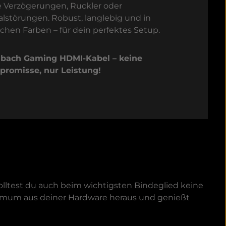
 Verzögerungen, Ruckler oder
alstörungen. Robust, langlebig und in
ischen Farben – für dein perfektes Setup.
bach Gaming HDMI-Kabel – keine
romisse, nur Leistung!
lltest du auch beim wichtigsten Bindeglied keine
mum aus deiner Hardware heraus und genießt