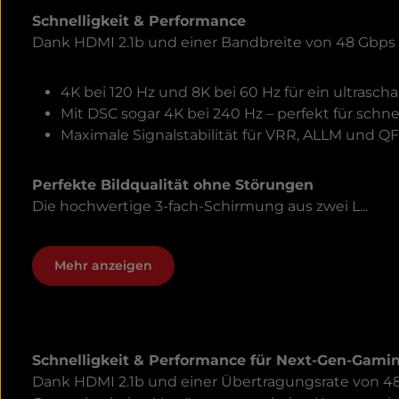
Schnelligkeit & Performance
Dank HDMI 2.1b und einer Bandbreite von 48 Gbps
4K bei 120 Hz und 8K bei 60 Hz für ein ultraschar
Mit DSC sogar 4K bei 240 Hz – perfekt für schn
Maximale Signalstabilität für VRR, ALLM und Q
Perfekte Bildqualität ohne Störungen
Die hochwertige 3-fach-Schirmung aus zwei L...
Mehr anzeigen
Schnelligkeit & Performance für Next-Gen-Gam
Dank HDMI 2.1b und einer Übertragungsrate von 48 