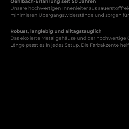
Oehlbach-Erfahrung seit 50 Jahren
Unsere hochwertigen Innenleiter aus sauerstofffre
minimieren Übergangswiderstände und sorgen für e
Robust, langlebig und alltagstauglich
Das eloxierte Metallgehäuse und der hochwertige 
Länge passt es in jedes Setup. Die Farbakzente he