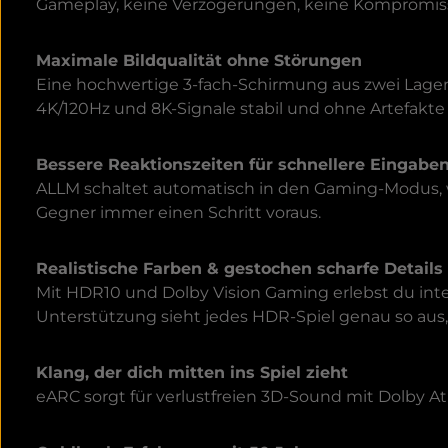
Gameplay, keine Verzögerungen, keine Kompromi
Maximale Bildqualität ohne Störungen
Eine hochwertige 3-fach-Schirmung aus zwei Lage
4K/120Hz und 8K-Signale stabil und ohne Artefakt
Bessere Reaktionszeiten für schnellere Eingab
ALLM schaltet automatisch in den Gaming-Modus, 
Gegner immer einen Schritt voraus.
Realistische Farben & gestochen scharfe Detail
Mit HDR10 und Dolby Vision Gaming erlebst du inte
Unterstützung sieht jedes HDR-Spiel genau so aus
Klang, der dich mitten ins Spiel zieht
eARC sorgt für verlustfreien 3D-Sound mit Dolby A