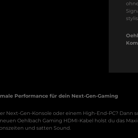
ohne
Sign
styl
Oehl
Komp
male Performance für dein Next-Gen-Gaming
ner Next-Gen-Konsole oder einem High-End-PC? Dann so
neuen Oehlbach Gaming HDMI-Kabel holst du das Maxi
tionszeiten und satten Sound.