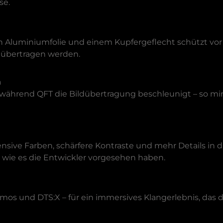
sse.
n Aluminiumfolie und einem Kupfergeflecht schützt vo
e übertragen werden.
en
während QFT die Bildübertragung beschleunigt – so min
s
nsive Farben, schärfere Kontraste und mehr Details in 
, wie es die Entwickler vorgesehen haben.
tmos und DTS:X – für ein immersives Klangerlebnis, das 