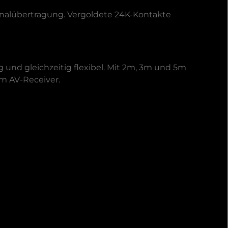
ignalübertragung. Vergoldete 24K-Kontakte
und gleichzeitig flexibel. Mit 2m, 3m und 5m
em AV-Receiver.