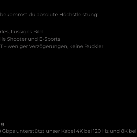
 bekommst du absolute Höchstleistung:
fes, flüssiges Bild
elle Shooter und E-Sports
FT – weniger Verzögerungen, keine Ruckler
ing
Gbps unterstützt unser Kabel 4K bei 120 Hz und 8K bei 