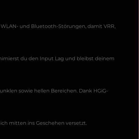
r WLAN- und Bluetooth-Störungen, damit VRR,
imierst du den Input Lag und bleibst deinem
dunklen sowie hellen Bereichen. Dank HGiG-
dich mitten ins Geschehen versetzt.