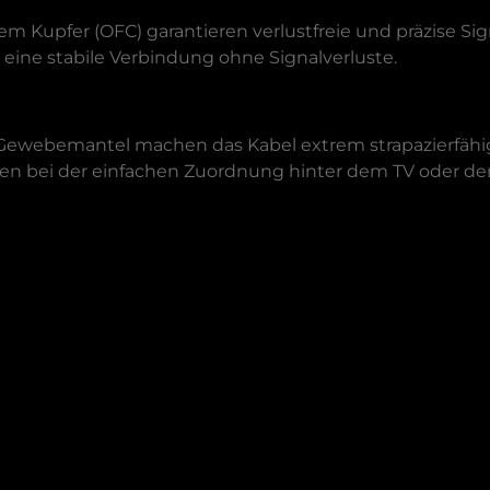
iem Kupfer (OFC) garantieren verlustfreie und präzise S
ine stabile Verbindung ohne Signalverluste.
Gewebemantel machen das Kabel extrem strapazierfähig 
lfen bei der einfachen Zuordnung hinter dem TV oder d