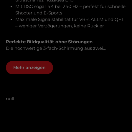
ultrascharfes, flüssiges Bild
Mit DSC sogar 4K bei 240 Hz – perfekt für schnelle
Shooter und E-Sports
Maximale Signalstabilität für VRR, ALLM und QFT
– weniger Verzögerungen, keine Ruckler
Perfekte Bildqualität ohne Störungen
Die hochwertige 3-fach-Schirmung aus zwei...
Mehr anzeigen
null