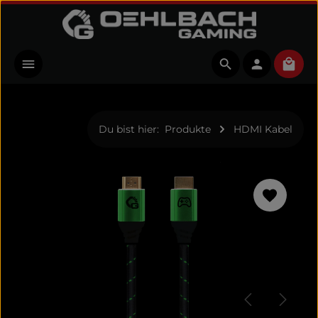
Zum Hauptinhalt springen
Ware
Du bist hier:
Produkte
HDMI Kabel
Bildergalerie überspringen